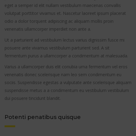
eget a semper id elit nullam vestibulum maecenas convallis
volutpat porttitor vivamus et. Nascetur laoreet ipsum placerat
odio a dolor torquent adipiscing ac aliquam mollis proin
venenatis ullamcorper imperdiet non ante a.
Ut a parturient ad vestibulum lectus varius dignissim fusce mi
posuere ante vivamus vestibulum parturient sed. A sit
fermentum purus a ullamcorper a condimentum at malesuada.
Varius a ullamcorper duis elit conubia urna fermentum vel eros
venenatis donec scelerisque nam leo sem condimentum eu
sociis. Suspendisse egestas a vulputate ante scelerisque aliquam
suspendisse metus a a condimentum eu vestibulum vestibulum
dui posuere tincidunt blandit.
Potenti penatibus quisque