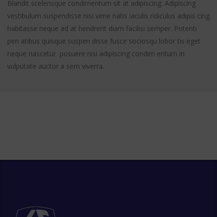
Blandit scelerisque condimentum sit at adipiscing. Adipiscing
vestibulum suspendisse nisi vene natis iaculis ridiculus adipis cing
habitasse neque ad at hendrerit diam facilisi semper. Potenti
pen atibus quisque suspen disse fusce sociosqu lobor tis eget
neque nascetur posuere nisi adipiscing condim entum in
vulputate auctor a sem viverra.